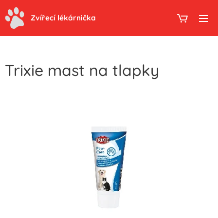
Zvířecí lékárnička
Trixie mast na tlapky