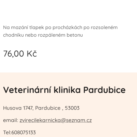
Na mazání tlapek po procházkách po rozsoleném
chodníku nebo rozpáleném betonu
76,00
Kč
Veterinární klinika Pardubice
Husova 1747, Pardubice , 53003
email:
zvirecilekarnicka@seznam.cz
Tel:608075133