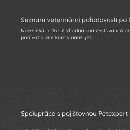
Seznam veterinární pohotovostí po
Naše lékárnička je vhodná i na cestování a pr
podívat a víte kam v nouzi jet.
Spolupráce s pojišťovnou Petexpert