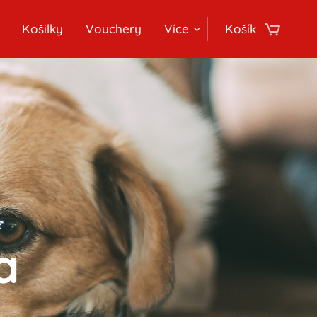
Košilky
Vouchery
Více
Košík
a