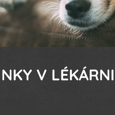
INKY V LÉKÁRN