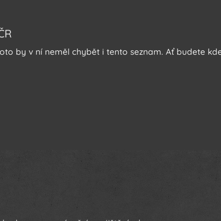
 ČR
oto by v ní neměl chybět i tento seznam. Ať budete kdek