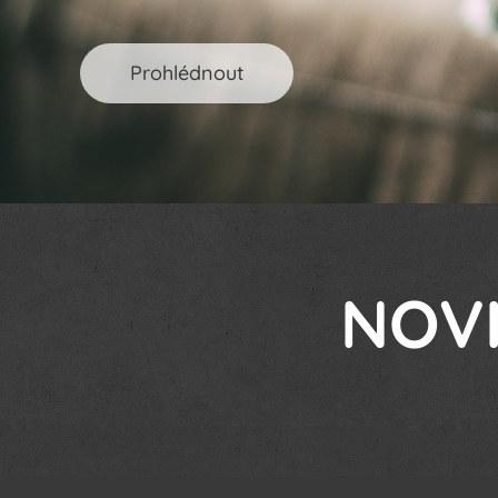
Prohlédnout
NOV