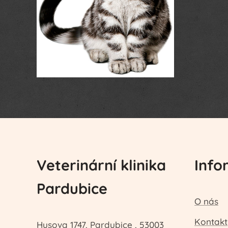
Veterinární klinika
Info
Pardubice
O nás
Kontakt
Husova 1747, Pardubice , 53003