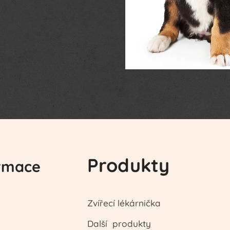
Produkty
rmace
Zvířecí lékárnička
Další produkty