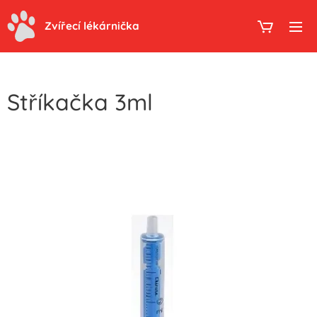
Zvířecí lékárnička
Stříkačka 3ml