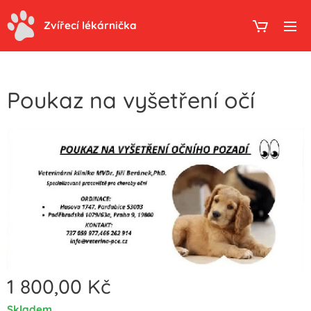
Zvířecí lékárnička
Poukaz na vyšetření očí
1 800,00
Kč
Skladem