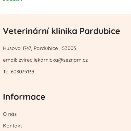
Veterinární klinika Pardubice
Husova 1747, Pardubice , 53003
email:
zvirecilekarnicka@seznam.cz
Tel:608075133
Informace
O nás
Kontakt