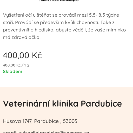
Vyšetření očí u štěňat se provádí mezi 5,5- 8,5 týdne
stáří. Provádí se především kvůli chovnosti. Také z
preventivního hlediska, abyste věděli, že vaše miminko
má zdravá očka.
400,00
Kč
400,00 Kč / 1 g
Skladem
Veterinární klinika Pardubice
Husova 1747, Pardubice , 53003
email:
zvirecilekarnicka@seznam.cz