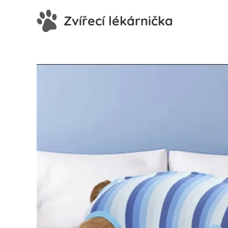
Zvířecí lékárnička