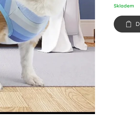
Skladem
D