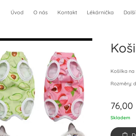
Úvod
O nás
Kontakt
Lékárnička
Dalš
Koš
Košilka na
Rozměry: d
76,00
Skladem
D