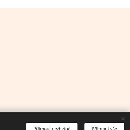
Přijmout nezbytné
Přijmout vše