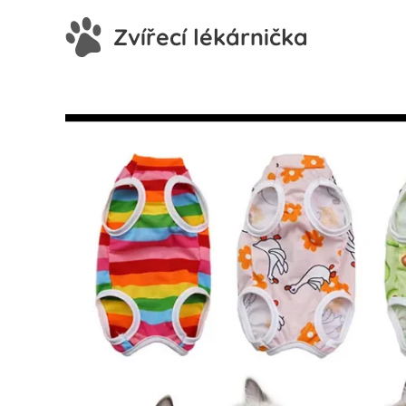
Zvířecí lékárnička