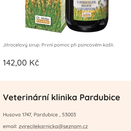
Jitrocelový sirup. První pomoc při psincovém kašli.
142,00
Kč
Veterinární klinika Pardubice
Husova 1747, Pardubice , 53003
email:
zvirecilekarnicka@seznam.cz